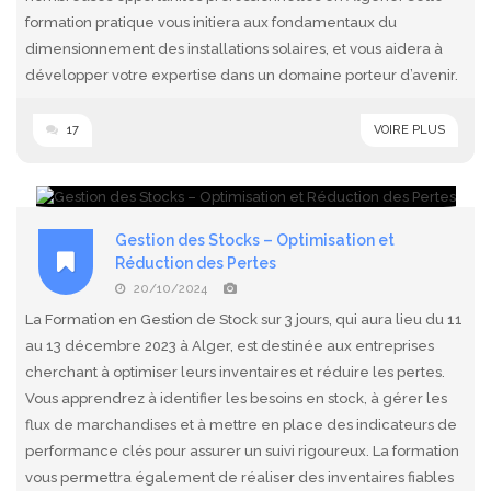
formation pratique vous initiera aux fondamentaux du
dimensionnement des installations solaires, et vous aidera à
développer votre expertise dans un domaine porteur d’avenir.
17
VOIRE PLUS
Gestion des Stocks – Optimisation et
Réduction des Pertes
20/10/2024
La Formation en Gestion de Stock sur 3 jours, qui aura lieu du 11
au 13 décembre 2023 à Alger, est destinée aux entreprises
cherchant à optimiser leurs inventaires et réduire les pertes.
Vous apprendrez à identifier les besoins en stock, à gérer les
flux de marchandises et à mettre en place des indicateurs de
performance clés pour assurer un suivi rigoureux. La formation
vous permettra également de réaliser des inventaires fiables