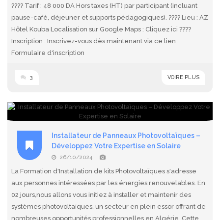
???? Tarif : 48 000 DA Hors taxes (HT) par participant (incluant
pause-café, déjeuner et supports pédagogiques). ???? Lieu : AZ
Hôtel Kouba Localisation sur Google Maps : Cliquez ici ????️
Inscription : Inscrivez-vous dès maintenant via ce lien :
Formulaire d'inscription
3
VOIRE PLUS
Installateur de Panneaux Photovoltaïques –
Développez Votre Expertise en Solaire
26/10/2024
La Formation d'Installation de kits Photovoltaïques s'adresse
aux personnes intéressées par les énergies renouvelables. En
02 jours,nous allons vous initiez à installer et maintenir des
systèmes photovoltaïques, un secteur en plein essor offrant de
nombreuses opportunités professionnelles en Algérie. Cette