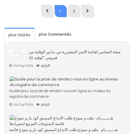
1
2
plus Commentés
plus Visités
منحة التضامن لفائدة الاسر المتضررة من تدابير الوقاية من
فيروس "كوفيد-19
01/04/2021
41338
Guide pour la prise de rendez-vous en ligne au niveau du
registre de commerce
01/04/2021
31130
هـــــــــام : ملف و نموذج طلب الايداع المسبق كود بار و نموذج قائمة