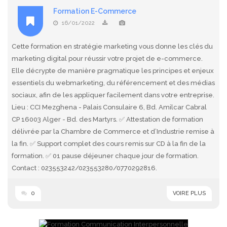
Formation E-Commerce
16/01/2022
Cette formation en stratégie marketing vous donne les clés du
marketing digital pour réussir votre projet de e-commerce.
Elle décrypte de manière pragmatique les principes et enjeux
essentiels du webmarketing, du référencement et des médias
sociaux, afin de les appliquer facilement dans votre entreprise.
Lieu : CCI Mezghena - Palais Consulaire 6, Bd. Amilcar Cabral
CP 16003 Alger - Bd. des Martyrs. ✅ Attestation de formation
délivrée par la Chambre de Commerce et d’Industrie remise à
la fin. ✅ Support complet des cours remis sur CD à la fin de la
formation. ✅ 01 pause déjeuner chaque jour de formation.
Contact : 023553242/023553280/0770292816.
0
VOIRE PLUS