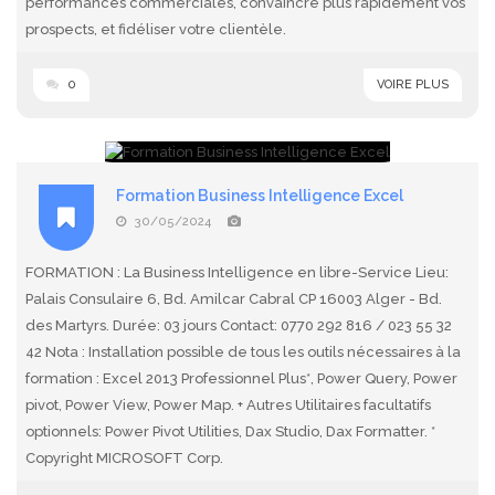
performances commerciales, convaincre plus rapidement vos
prospects, et fidéliser votre clientèle.
0
VOIRE PLUS
Formation Business Intelligence Excel
30/05/2024
FORMATION : La Business Intelligence en libre-Service Lieu:
Palais Consulaire 6, Bd. Amilcar Cabral CP 16003 Alger - Bd.
des Martyrs. Durée: 03 jours Contact: 0770 292 816 / 023 55 32
42 Nota : Installation possible de tous les outils nécessaires à la
formation : Excel 2013 Professionnel Plus*, Power Query, Power
pivot, Power View, Power Map. + Autres Utilitaires facultatifs
optionnels: Power Pivot Utilities, Dax Studio, Dax Formatter. *
Copyright MICROSOFT Corp.