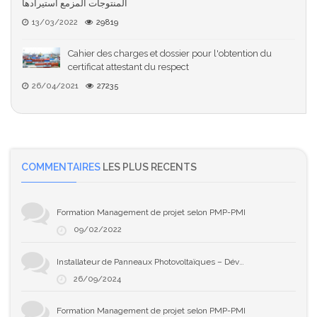
المنتوجات المزمع استيرادها
13/03/2022
29819
Cahier des charges et dossier pour l'obtention du
certificat attestant du respect
26/04/2021
27235
COMMENTAIRES
LES PLUS RECENTS
Formation Management de projet selon PMP-PMI
09/02/2022
Installateur de Panneaux Photovoltaïques – Développez Votre Expertise en Solaire
26/09/2024
Formation Management de projet selon PMP-PMI