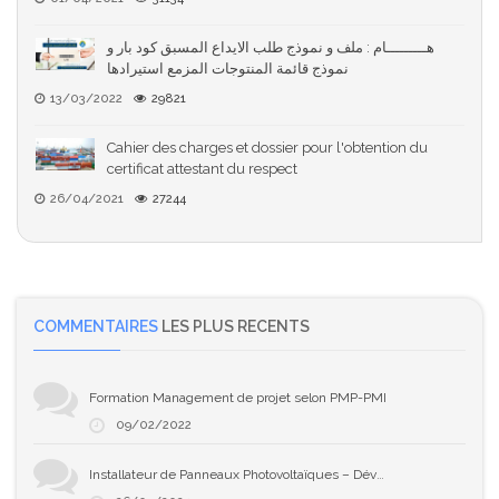
هـــــــــام : ملف و نموذج طلب الايداع المسبق كود بار و
نموذج قائمة المنتوجات المزمع استيرادها
13/03/2022
29821
Cahier des charges et dossier pour l'obtention du
certificat attestant du respect
26/04/2021
27244
COMMENTAIRES
LES PLUS RECENTS
Formation Management de projet selon PMP-PMI
09/02/2022
Installateur de Panneaux Photovoltaïques – Développez Votre Expertise en Solaire