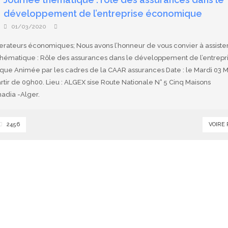
développement de l’entreprise économique
01/03/2020
erateurs économiques; Nous avons l’honneur de vous convier à assister
thématique : Rôle des assurances dans le développement de l’entrepr
ue Animée par les cadres de la CAAR assurances Date : le Mardi 03 M
rtir de 09h00. Lieu : ALGEX sise Route Nationale N° 5 Cinq Maisons
dia -Alger.
2456
VOIRE