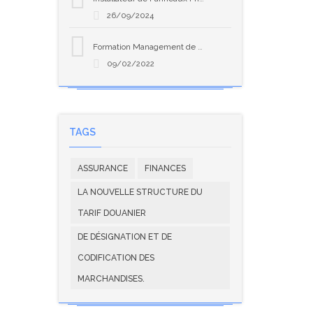
26/09/2024
Formation Management de projet selon PMP-PMI
09/02/2022
TAGS
ASSURANCE
FINANCES
LA NOUVELLE STRUCTURE DU
TARIF DOUANIER
DE DÉSIGNATION ET DE
CODIFICATION DES
MARCHANDISES.