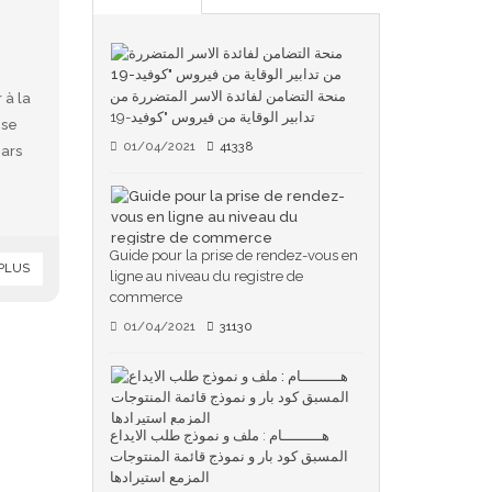
منحة التضامن لفائدة الاسر المتضررة من
 à la
تدابير الوقاية من فيروس "كوفيد-19
ise
01/04/2021
41338
ars
Guide pour la prise de rendez-vous en
 PLUS
ligne au niveau du registre de
commerce
01/04/2021
31130
هـــــــــام : ملف و نموذج طلب الايداع
المسبق كود بار و نموذج قائمة المنتوجات
المزمع استيرادها