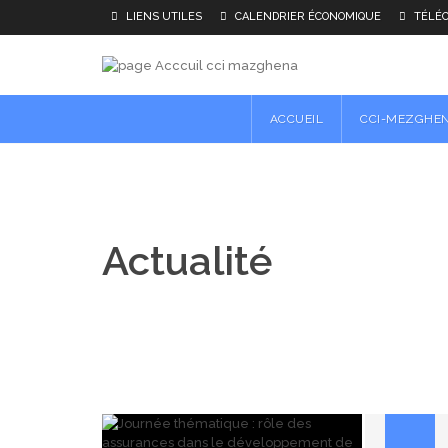
LIENS UTILES
CALENDRIER ÉCONOMIQUE
TÉLÉ
ACCUEIL
CCI-MEZGHE
Actualité